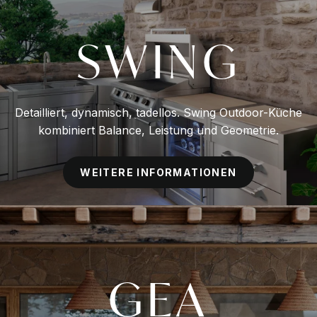
SWING
Detailliert, dynamisch, tadellos. Swing Outdoor-Küche
kombiniert Balance, Leistung und Geometrie.
WEITERE INFORMATIONEN
GEA