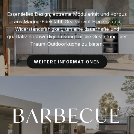
Essentielles Design, extreme Modularität und Korpus
aus Marine-Edelstahl: Gea vereint Eleganz und
Widerstandsfähigkeit, um eine dauerhafte und
qualitativ hochwertige Lösung für die Gestaltung der
Traum-Outdoorküche zu bieten.
WEITERE INFORMATIONEN
BARBECUE