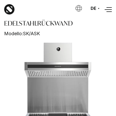
Direkt zum Inhalt
DE
EDELSTAHLRÜCKWAND
Modello:
SK/ASK