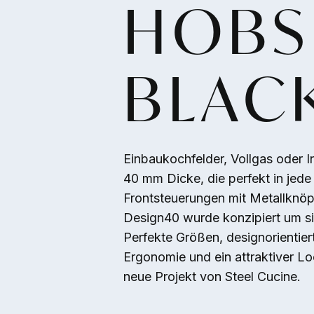
HOBS
Direkt zum Inhalt
BLAC
Einbaukochfelder, Vollgas oder I
40 mm Dicke, die perfekt in jed
Frontsteuerungen mit Metallknöp
Design40 wurde konzipiert um si
Perfekte Größen, designorientiert
Ergonomie und ein attraktiver Lo
neue Projekt von Steel Cucine.