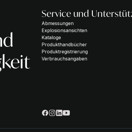
Service und Unterstü
Abmessungen
Explosionsansichten
nd
Kataloge
Produkthandbücher
Produktregistrierung
keit
Verbrauchsangaben