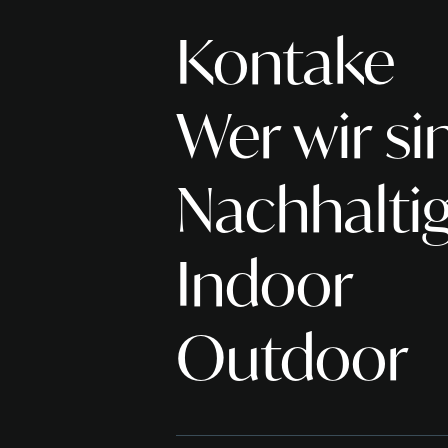
Kontake
Wer wir si
Nachhaltig
Indoor
Outdoor