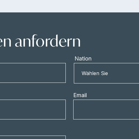
en anfordern
Nation
Nation
Wählen Sie
Email