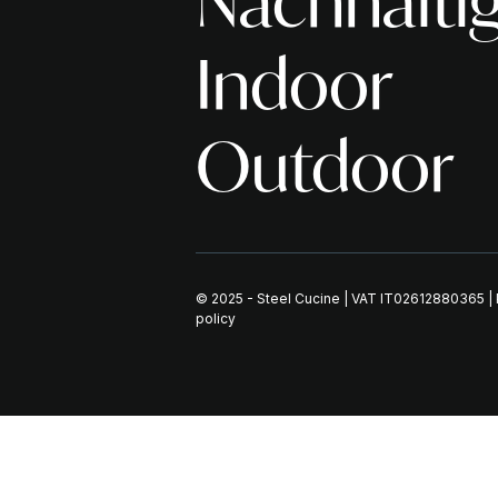
Nachhaltig
Indoor
Outdoor
© 2025 - Steel Cucine | VAT IT02612880365 |
policy