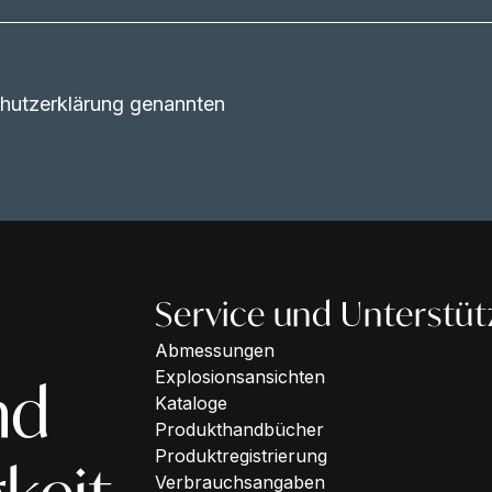
schutzerklärung genannten
Service und Unterstü
Abmessungen
Explosionsansichten
nd
Kataloge
Produkthandbücher
Produktregistrierung
Verbrauchsangaben