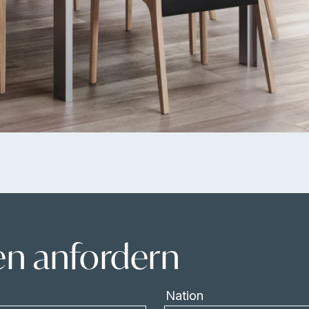
en anfordern
Nation