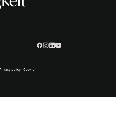
keit
Privacy policy
|
Cookie