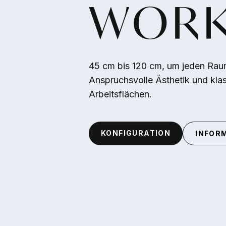
WORK
Direkt zum Inhalt
45 cm bis 120 cm, um jeden Raum
Anspruchsvolle Ästhetik und klas
Arbeitsflächen.
KONFIGURATION
INFOR