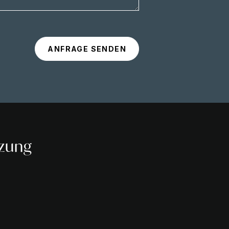
tzung