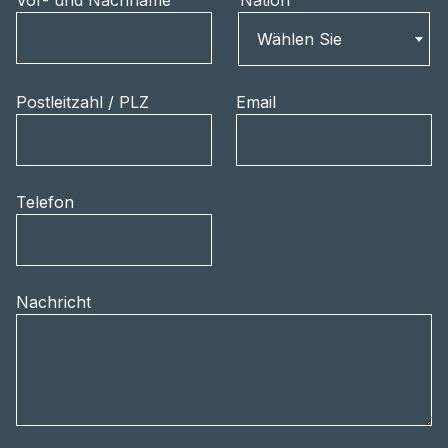
Vor- und Nachname
Nation
Nation
Wählen Sie
Postleitzahl / PLZ
Email
Telefon
Nachricht