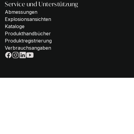
Service und Unterstützung
Abmessungen
Explosionsansichten
Kataloge
Produkthandbücher
Produktregistrierung
Verbrauchsangaben
© 2025 - Steel Cucine | VAT IT02612880365 |
Privacy policy
|
Cookie
policy