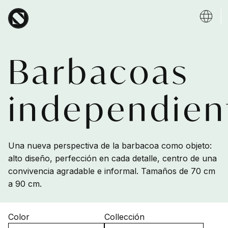
Skip to main content
Barbacoas
independien
Una nueva perspectiva de la barbacoa como objeto:
alto diseño, perfección en cada detalle, centro de una
convivencia agradable e informal. Tamaños de 70 cm
a 90 cm.
Color
Collección