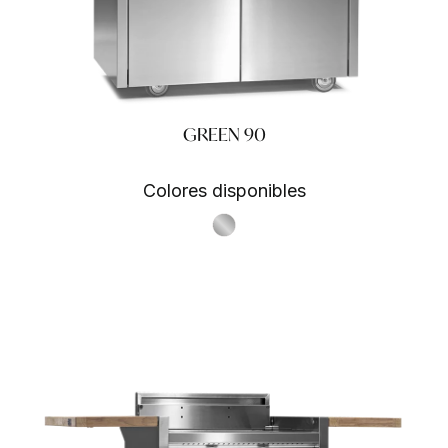
GREEN 90
Colores disponibles
S.Steel SS