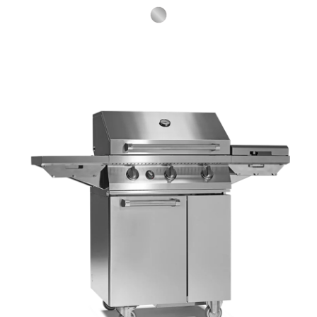
S.Steel SS