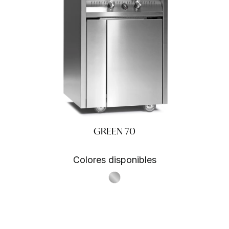
GREEN 70
Colores disponibles
S.Steel SS