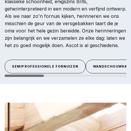
klassieke schoonheid, enigszins Brits,
geherinterpreteerd in een modern en verfijnd ontwerp.
Als we naar zo'n fornuis kijken, herinneren we ons
misschien de geur van de versgebakken taart die je
oma voor het hele gezin bereidde. Onze herinneringen
zijn belangrijk en we verzamelen ze elke dag: laten we
het zo goed mogelijk doen. Ascot is al geschiedenis.
SEMIPROFESSIONELE FORNUIZEN
WANDSCHOUWKAP