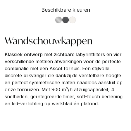
Beschikbare kleuren
S.Steel SS
Antracite AN
Nuvola NA
Wandschouwkappen
Klassiek ontwerp met zichtbare labyrintfilters en vier
verschillende metalen afwerkingen voor de perfecte
combinatie met een Ascot fornuis. Een stijlvolle,
discrete blikvanger die dankzij de verstelbare hoogte
en perfect symmetrische maten naadloos aansluit op
onze fornuizen. Met 900 m³/h afzuigcapaciteit, 4
snelheden, geïntegreerde timer, soft-touch bediening
en led-verlichting op werkblad én plafond.