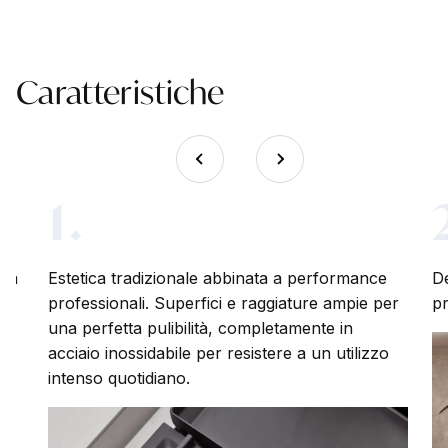
Caratteristiche
1.
mma
Estetica tradizionale abbinata a performance
De
professionali. Superfici e raggiature ampie per
pr
una perfetta pulibilità, completamente in
te
acciaio inossidabile per resistere a un utilizzo
intenso quotidiano.