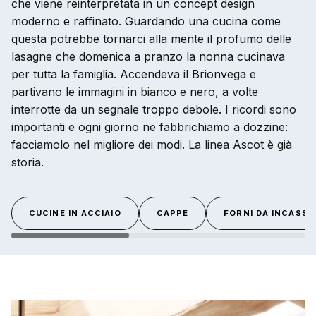
che viene reinterpretata in un concept design
moderno e raffinato. Guardando una cucina come
questa potrebbe tornarci alla mente il profumo delle
lasagne che domenica a pranzo la nonna cucinava
per tutta la famiglia. Accendeva il Brionvega e
partivano le immagini in bianco e nero, a volte
interrotte da un segnale troppo debole. I ricordi sono
importanti e ogni giorno ne fabbrichiamo a dozzine:
facciamolo nel migliore dei modi. La linea Ascot è già
storia.
CUCINE IN ACCIAIO
CAPPE
FORNI DA INCASSO