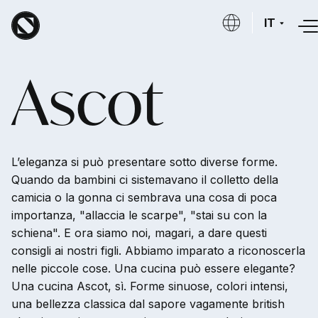
Salta al contenuto principale
IT
Ascot
L’eleganza si può presentare sotto diverse forme.
Quando da bambini ci sistemavano il colletto della
camicia o la gonna ci sembrava una cosa di poca
importanza, "allaccia le scarpe", "stai su con la
schiena". E ora siamo noi, magari, a dare questi
consigli ai nostri figli. Abbiamo imparato a riconoscerla
nelle piccole cose. Una cucina può essere elegante?
Una cucina Ascot, sì. Forme sinuose, colori intensi,
una bellezza classica dal sapore vagamente british