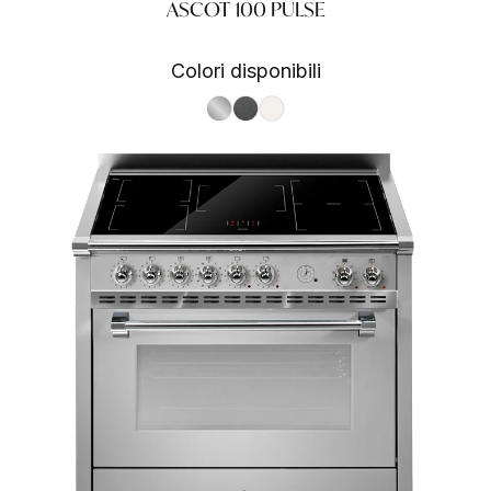
ASCOT 100 PULSE
Colori disponibili
S.Steel SS
Antracite AN
Nuvola NA