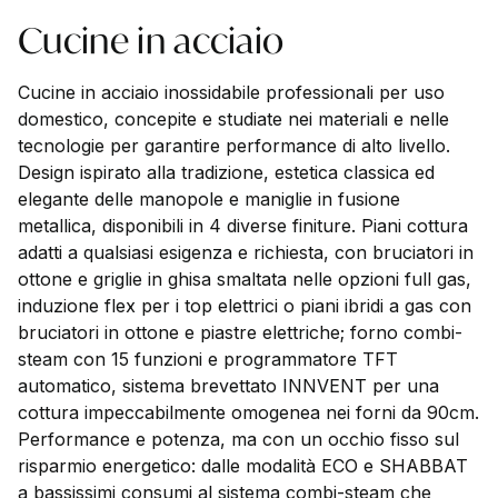
Cucine in acciaio
Cucine in acciaio inossidabile professionali per uso
domestico, concepite e studiate nei materiali e nelle
tecnologie per garantire performance di alto livello.
Design ispirato alla tradizione, estetica classica ed
elegante delle manopole e maniglie in fusione
metallica, disponibili in 4 diverse finiture. Piani cottura
adatti a qualsiasi esigenza e richiesta, con bruciatori in
ottone e griglie in ghisa smaltata nelle opzioni full gas,
induzione flex per i top elettrici o piani ibridi a gas con
bruciatori in ottone e piastre elettriche; forno combi-
steam con 15 funzioni e programmatore TFT
automatico, sistema brevettato INNVENT per una
cottura impeccabilmente omogenea nei forni da 90cm.
Performance e potenza, ma con un occhio fisso sul
risparmio energetico: dalle modalità ECO e SHABBAT
a bassissimi consumi al sistema combi-steam che