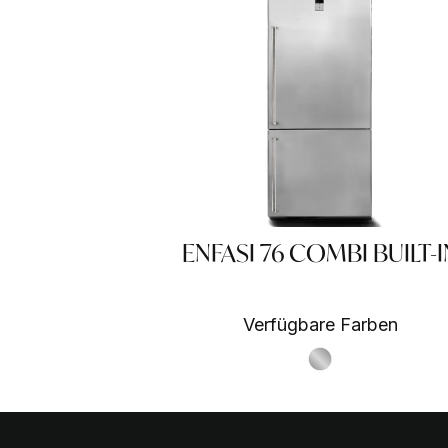
ENFASI 76 COMBI BUILT-I
Verfügbare Farben
S.Steel SS