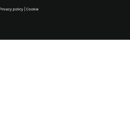
Privacy policy
|
Cookie