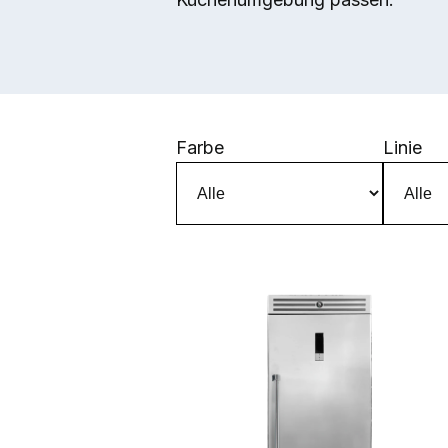
Direkt zum Inhalt
Farbe
Linie