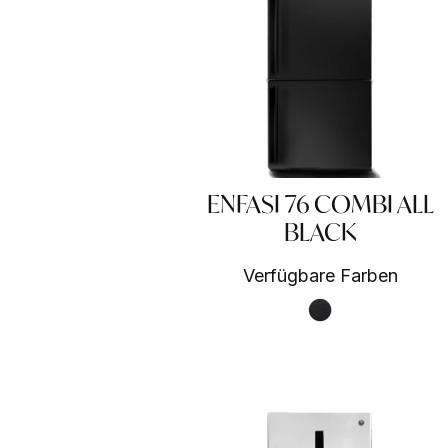
ENFASI 76 COMBI ALL
BLACK
Verfügbare Farben
Nero fumo NF