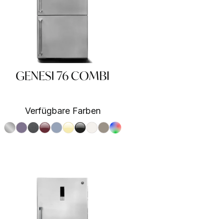
GENESI 76 COMBI
Verfügbare Farben
S.Steel SS
Ametista AA
Antracite AN
Bordeaux BR
Celeste CE
Crema CR
Nero BA
Nuvola NA
Sabbia SA
RAL