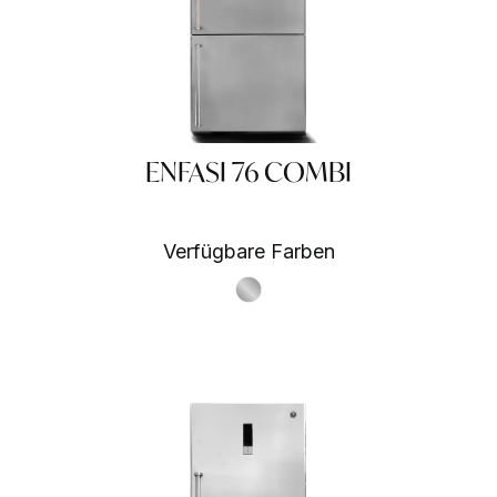
ENFASI 76 COMBI
Verfügbare Farben
A
 SA
S.Steel SS