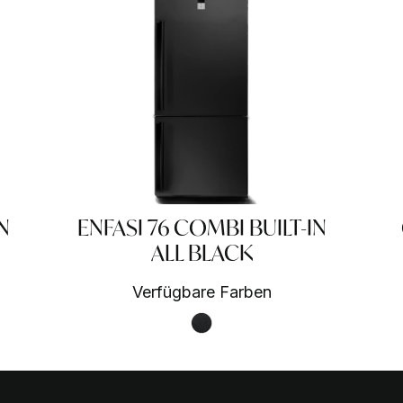
N
ENFASI 76 COMBI BUILT-IN
ALL BLACK
Verfügbare Farben
Nero fumo NF