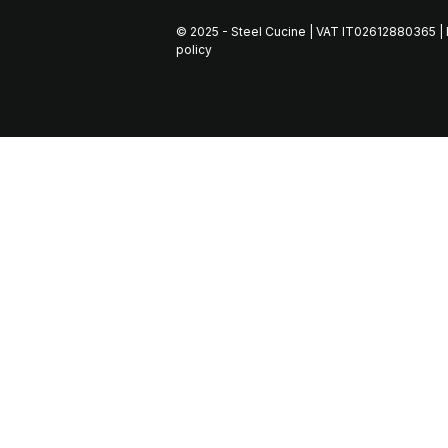
© 2025 - Steel Cucine | VAT IT02612880365 |
policy