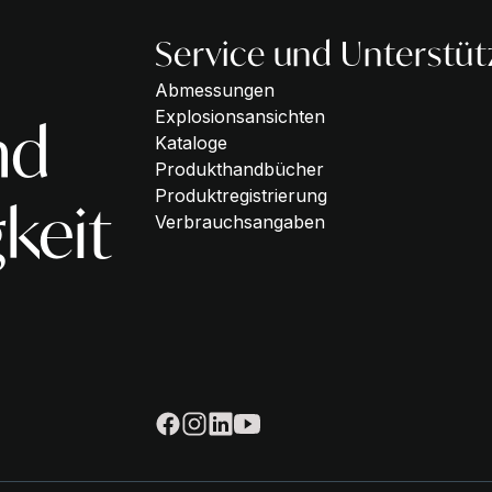
Service und Unterstü
Abmessungen
Explosionsansichten
nd
Kataloge
Produkthandbücher
Produktregistrierung
keit
Verbrauchsangaben