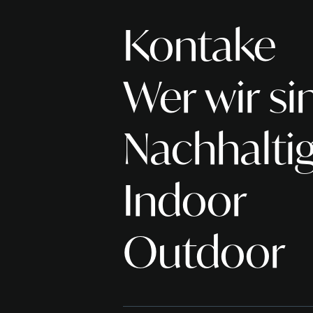
Kontake
Wer wir si
Nachhaltig
Indoor
Outdoor